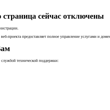
го страница сейчас отключены
нистрации.
 веб-проекта
предоставляет полное управление услугами и домен
Вам
о службой технической поддержки: