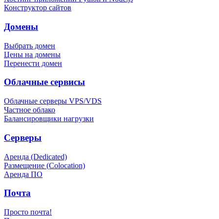
Конструктор сайтов
Домены
Выбрать домен
Цены на домены
Перенести домен
Облачные сервисы
Облачные серверы VPS/VDS
Частное облако
Балансировщики нагрузки
Серверы
Аренда (Dedicated)
Размещение (Colocation)
Аренда ПО
Почта
Просто почта!