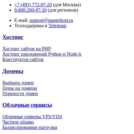
+7 (495) 772-97-20
(для Москвы)
8-800-200-97-20
(для регионов)
E-mail:
support@masterhost.ru
Техподдержка в
Telegram
Хостинг
Хостинг сайтов на PHP
Хостинг приложений Python и Node.js
Конструктор сайтов
Домены
Выбрать домен
Цены на домены
Перенести домен
Облачные сервисы
Облачные серверы VPS/VDS
Частное облако
Балансировщики нагрузки