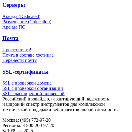
Серверы
Аренда (Dedicated)
Размещение (Colocation)
Аренда ПО
Почта
Просто почта!
Почта в составе хостинга
Перенести почту
SSL-сертификаты
SSL с проверкой домена
SSL с проверкой организации
SSL с расширенной проверкой
Российский провайдер, гарантирующий надежность
и широкий спектр инструментов для комплексной
технической поддержки
веб-проектов
любой сложности.
Москва:
(495) 772-97-20
Регионы:
8-800-200-97-20
© 1999 — 2025