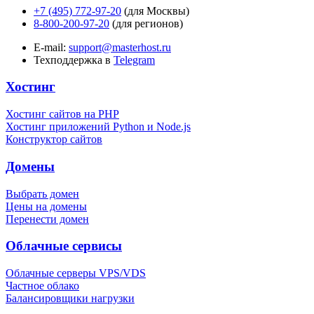
+7 (495) 772-97-20
(для Москвы)
8-800-200-97-20
(для регионов)
E-mail:
support@masterhost.ru
Техподдержка в
Telegram
Хостинг
Хостинг сайтов на PHP
Хостинг приложений Python и Node.js
Конструктор сайтов
Домены
Выбрать домен
Цены на домены
Перенести домен
Облачные сервисы
Облачные серверы VPS/VDS
Частное облако
Балансировщики нагрузки