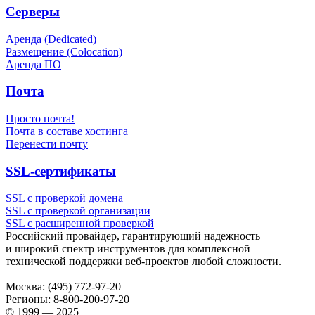
Серверы
Аренда (Dedicated)
Размещение (Colocation)
Аренда ПО
Почта
Просто почта!
Почта в составе хостинга
Перенести почту
SSL-сертификаты
SSL с проверкой домена
SSL с проверкой организации
SSL с расширенной проверкой
Российский провайдер, гарантирующий надежность
и широкий спектр инструментов для комплексной
технической поддержки
веб-проектов
любой сложности.
Москва:
(495) 772-97-20
Регионы:
8-800-200-97-20
© 1999 — 2025