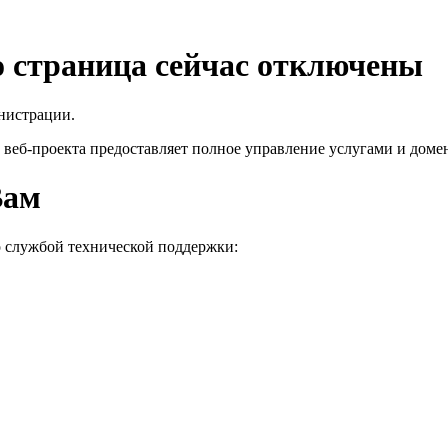
го страница сейчас отключены
нистрации.
 веб-проекта
предоставляет полное управление услугами и домен
Вам
о службой технической поддержки: