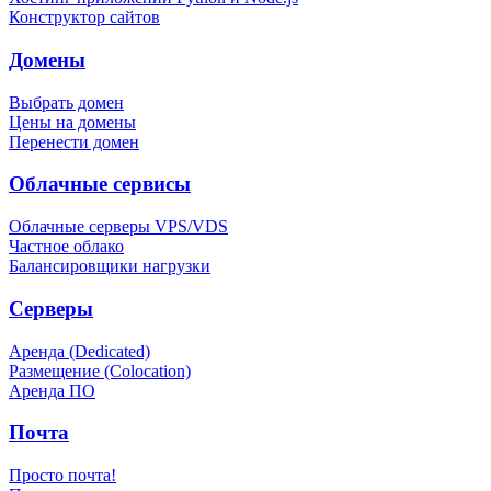
Конструктор сайтов
Домены
Выбрать домен
Цены на домены
Перенести домен
Облачные сервисы
Облачные серверы VPS/VDS
Частное облако
Балансировщики нагрузки
Серверы
Аренда (Dedicated)
Размещение (Colocation)
Аренда ПО
Почта
Просто почта!