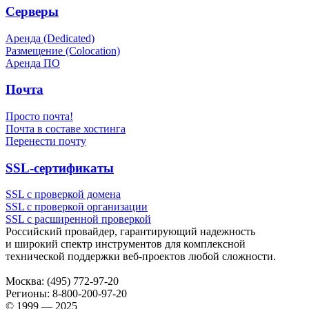
Серверы
Аренда (Dedicated)
Размещение (Colocation)
Аренда ПО
Почта
Просто почта!
Почта в составе хостинга
Перенести почту
SSL-сертификаты
SSL с проверкой домена
SSL с проверкой организации
SSL с расширенной проверкой
Российский провайдер, гарантирующий надежность
и широкий спектр инструментов для комплексной
технической поддержки
веб-проектов
любой сложности.
Москва:
(495) 772-97-20
Регионы:
8-800-200-97-20
© 1999 — 2025