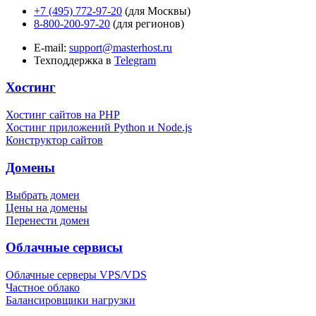
+7 (495) 772-97-20
(для Москвы)
8-800-200-97-20
(для регионов)
E-mail:
support@masterhost.ru
Техподдержка в
Telegram
Хостинг
Хостинг сайтов на PHP
Хостинг приложений Python и Node.js
Конструктор сайтов
Домены
Выбрать домен
Цены на домены
Перенести домен
Облачные сервисы
Облачные серверы VPS/VDS
Частное облако
Балансировщики нагрузки